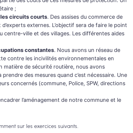
e partie des coûts de ces mesures de protection. Un
taire ;
es circuits courts
. Des assises du commerce de
’experts externes. L’objectif sera de faire le point
 centre-ville et des villages. Les différentes aides
occupations constantes
. Nous avons un réseau de
te contre les incivilités environnementales en
n matière de sécurité routière, nous avons
 à prendre des mesures quand c’est nécessaire. Une
cteurs concernés (commune, Police, SPW, directions
ur encadrer l’aménagement de notre commune et le
ment sur les exercices suivants.