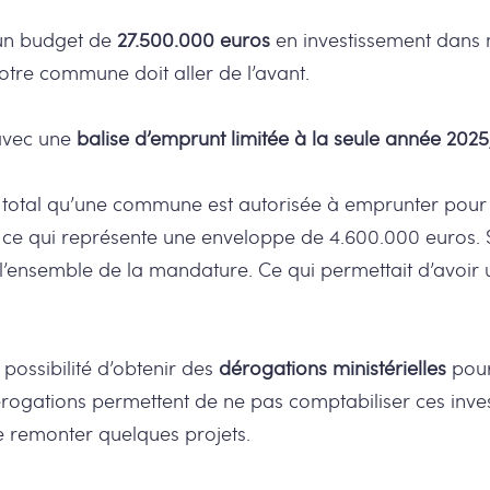
 un budget de
27.500.000 euros
en investissement dans 
otre commune doit aller de l’avant.
 avec une
balise d’emprunt limitée à la seule année 2025
t total qu’une commune est autorisée à emprunter pour f
, ce qui représente une enveloppe de 4.600.000 euros. 
 l’ensemble de la mandature. Ce qui permettait d’avoir u
ossibilité d’obtenir des
dérogations ministérielles
pour
rogations permettent de ne pas comptabiliser ces inves
e remonter quelques projets.