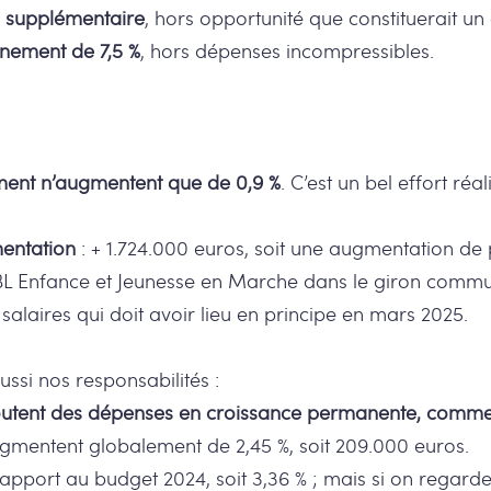
i supplémentaire
, hors opportunité que constituerait u
nement de 7,5 %
, hors dépenses incompressibles.
ment n’augmentent que de 0,9 %
. C’est un bel effort réa
mentation
: + 1.724.000 euros, soit une augmentation de p
BL Enfance et Jeunesse en Marche dans le giron communal
 salaires qui doit avoir lieu en principe en mars 2025.
ussi nos responsabilités :
outent des dépenses en croissance permanente, comme 
ugmentent globalement de 2,45 %, soit 209.000 euros.
port au budget 2024, soit 3,36 % ; mais si on regarde