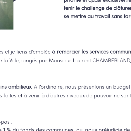
tenir le challenge de clôture
se mettre au travail sans ta
es et je tiens d’emblée à
remercier les services commu
e la Ville, dirigés par Monsieur Laurent CHAMBERLAND, 
ins ambitieux
. A l’ordinaire, nous présentons un budget 
s faites et à venir à d’autres niveaux de pouvoir ne so
pos :
de 1 % du fonds des communes, qui nous préjudicie de