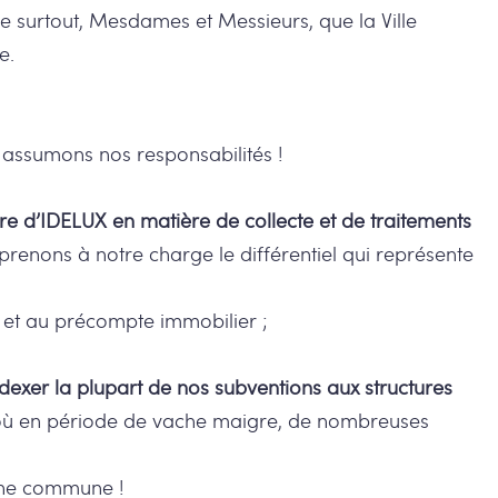
e surtout, Mesdames et Messieurs, que la Ville
e.
s assumons nos responsabilités !
ture d’IDELUX en matière de collecte et de traitements
prenons à notre charge le différentiel qui représente
 et au précompte immobilier ;
ndexer la plupart de nos subventions aux structures
là où en période de vache maigre, de nombreuses
e une commune !