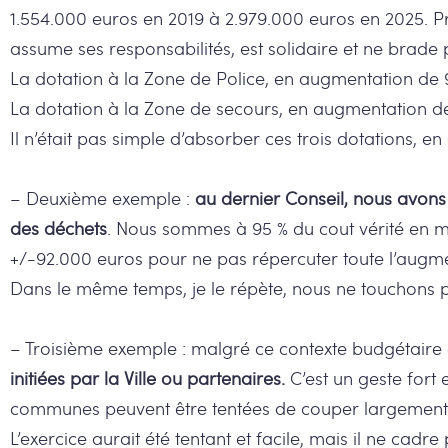
1.554.000 euros en 2019 à 2.979.000 euros en 2025. P
assume ses responsabilités, est solidaire et ne brade
La dotation à la Zone de Police, en augmentation de 9
La dotation à la Zone de secours, en augmentation de 
Il n’était pas simple d’absorber ces trois dotations,
– Deuxième exemple :
au dernier Conseil, nous avons 
des déchets
. Nous sommes à 95 % du cout vérité en ma
+/-92.000 euros pour ne pas répercuter toute l’augm
Dans le même temps, je le répète, nous ne touchons p
– Troisième exemple : malgré ce contexte budgétaire
initiées par la Ville ou partenaires.
C’est un geste fort
communes peuvent être tentées de couper largement
L’exercice aurait été tentant et facile, mais il ne cad