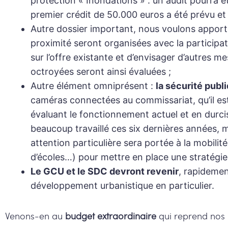
protection « Inondations » : un audit pourra 
premier crédit de 50.000 euros a été prévu et
Autre dossier important, nous voulons appor
proximité seront organisées avec la participat
sur l’offre existante et d’envisager d’autres m
octroyées seront ainsi évaluées ;
Autre élément omniprésent :
la sécurité publ
caméras connectées au commissariat, qu’il est 
évaluant le fonctionnement actuel et en durci
beaucoup travaillé ces six dernières années, 
attention particulière sera portée à la mobil
d’écoles…) pour mettre en place une stratég
Le GCU et le SDC devront revenir
, rapidemen
développement urbanistique en particulier.
Venons-en au
budget extraordinaire
qui reprend nos 