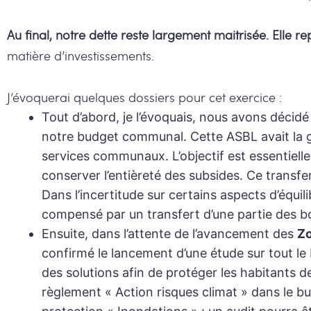
Au final, notre dette reste largement maitrisée. Elle r
matière d’investissements.
J’évoquerai quelques dossiers pour cet exercice :
Tout d’abord, je l’évoquais, nous avons décidé
notre budget communal. Cette ASBL avait la g
services communaux. L’objectif est essentiell
conserver l’entièreté des subsides. Ce transfe
Dans l’incertitude sur certains aspects d’équil
compensé par un transfert d’une partie des bo
Ensuite, dans l’attente de l’avancement des
Zo
confirmé le lancement d’une étude sur tout l
des solutions afin de protéger les habitants 
règlement « Action risques climat » dans le b