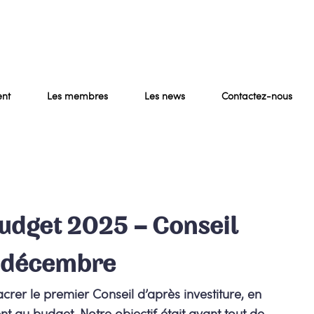
nt
Les membres
Les news
Contactez-nous
udget 2025 – Conseil
 décembre
rer le premier Conseil d’après investiture, en
nt au budget. Notre objectif était avant tout de