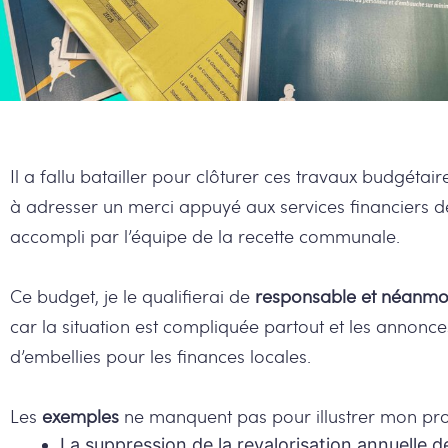
Il a fallu batailler pour clôturer ces travaux budgétair
à adresser un merci appuyé aux services financiers d
accompli par l’équipe de la recette communale.
Ce budget, je le qualifierai de
responsable et néanmo
car la situation est compliquée partout et les annonce
d’embellies pour les finances locales.
Les
exemples
ne manquent pas pour illustrer mon pro
La suppression de la revalorisation annuelle 