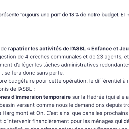
eprésente toujours une part de 13 % de notre budget.
Et n
 de r
apatrier les activités de l’ASBL « Enfance et J
estion de 4 crèches communales et de 23 agents, et 
ement d’alléger les tâches administratives redondante
rt se fera donc sans perte.
ibre budgétaire pour cette opération, le différentiel 
nis de l’ASBL ;
nes d’immersion temporaire
sur la Hedrée (qui elle
e bassin versant comme nous le demandions depuis tro
de Hargimont et On. C’est ainsi que dans les prochain
ut d’intervenir financièrement pour les ménages qui dé