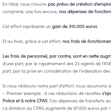
En l’état, nous n’avons
pas prévu de création d’emplo
comprimé, une fois encore,
nos dépenses de fonction
Cet effort représente un
gain de 310.000 euros
.
Et au final, grâce à cet effort,
nos frais de fonctionne
Les frais de personnel, par contre, sont en nette aug
d’une part, par le rapatriement des 23 agents de l’AS
part, par la prise en considération de l’indexation des
Si nous réalisons notre part d’effort, nous assumons a
– Premier exemple : à ces réductions de recettes
s’aj
Police et à notre CPAS
. Ces dépenses de transferts a
La dotation au CPAS augmente de 97.000 euros par rap