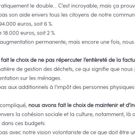
ratiquement le double… C’est incroyable, mais ça prouv
 pas son aide envers tous les citoyens de notre commun
4.000 euros, soit 6 %.
18.000 euros, soit 2 %.
 en augmentation permanente, mais encore une fois, nou
fait le choix de ne pas répercuter l’entièreté de la fac
tière de gestion des déchets, ce qui signifie que nous 
entation sur les ménages.
as aux additionnels à l’impôt des personnes physiques
 compliqué,
nous avons fait le choix de maintenir et d’i
 envers la cohésion sociale et la culture, notamment, 
 dans ces budgets.
re pas avec notre vision volontariste de ce que doit êtr