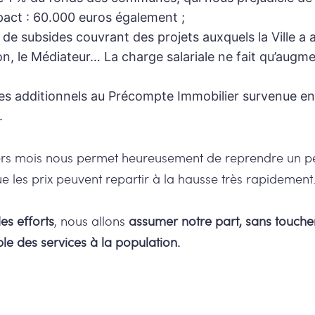
pact : 60.000 euros également ;
e subsides couvrant des projets auxquels la Ville a 
on, le Médiateur… La charge salariale ne fait qu’augme
es additionnels au Précompte Immobilier survenue en 
.
rs mois nous permet heureusement de reprendre un peu
ue les prix peuvent repartir à la hausse très rapidement
s efforts
, nous allons
assumer notre part, sans touche
e des services à la population.