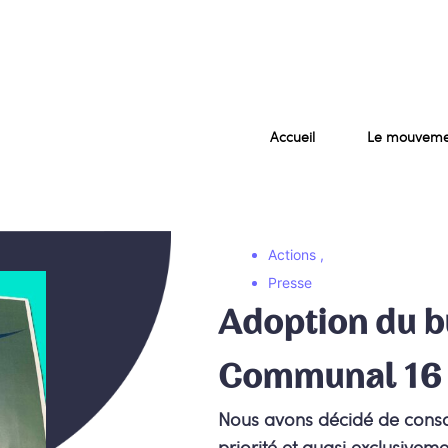
Accueil
Le mouveme
Actions
,
Presse
Adoption du b
Communal 16
Nous avons décidé de consac
priorité et quasi exclusiveme