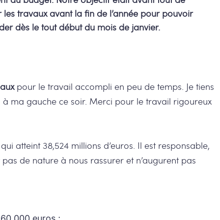
r les travaux avant la fin de l’année pour pouvoir
rder dès le tout début du mois de janvier.
naux
pour le travail accompli en peu de temps. Je tiens
à ma gauche ce soir. Merci pour le travail rigoureux
qui atteint 38,524 millions d’euros. Il est responsable,
nt pas de nature à nous rassurer et n’augurent pas
 60.000 euros ;