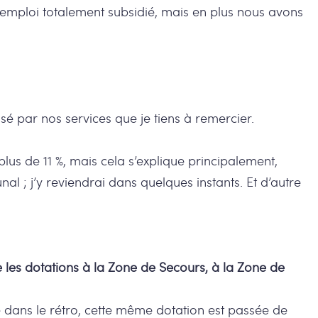
n emploi totalement subsidié, mais en plus nous avons
lisé par nos services que je tiens à remercier.
lus de 11 %, mais cela s’explique principalement,
 ; j’y reviendrai dans quelques instants. Et d’autre
les dotations à la Zone de Secours, à la Zone de
 dans le rétro, cette même dotation est passée de