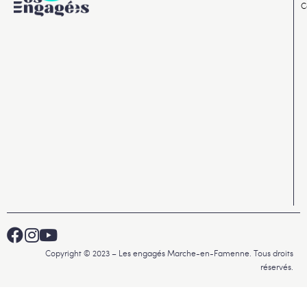
C
Copyright © 2023 – Les engagés Marche-en-Famenne. Tous droits
réservés.