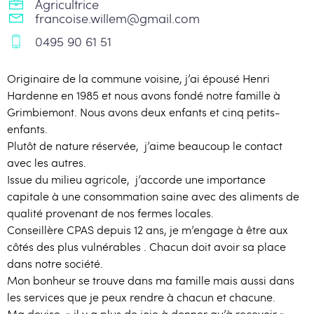
Agricultrice
francoise.willem@gmail.com
0495 90 61 51
Originaire de la commune voisine, j’ai épousé Henri
Hardenne en 1985 et nous avons fondé notre famille à
Grimbiemont. Nous avons deux enfants et cinq petits-
enfants.
Plutôt de nature réservée, j’aime beaucoup le contact
avec les autres.
Issue du milieu agricole, j’accorde une importance
capitale à une consommation saine avec des aliments de
qualité provenant de nos fermes locales.
Conseillère CPAS depuis 12 ans, je m’engage à être aux
côtés des plus vulnérables . Chacun doit avoir sa place
dans notre société.
Mon bonheur se trouve dans ma famille mais aussi dans
les services que je peux rendre à chacun et chacune.
Ma devise » il y a plus de joie à donner qu’à recevoir ».