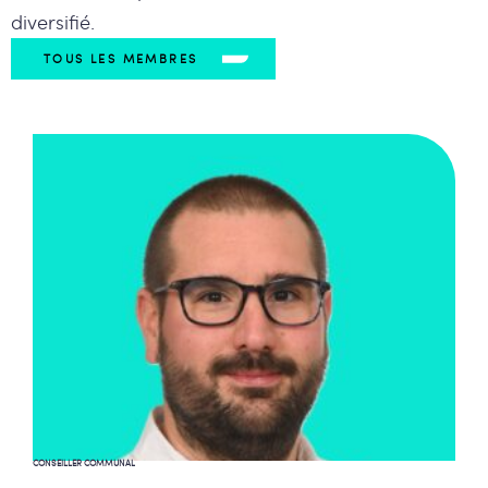
diversifié.
TOUS LES MEMBRES
CONSEILLER COMMUNAL
SÉBASTIEN JOACHIM