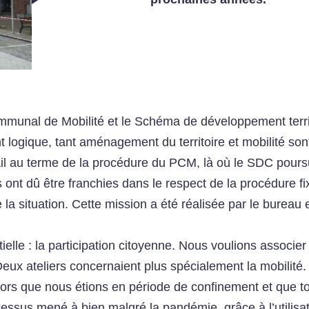
mmunal de Mobilité et le Schéma de développement territ
 logique, tant aménagement du territoire et mobilité s
vail au terme de la procédure du PCM, là où le SDC pour
es ont dû être franchies dans le respect de la procédure f
 de la situation. Cette mission a été réalisée par le bure
lle : la participation citoyenne. Nous voulions associer 
Deux ateliers concernaient plus spécialement la mobilité.
alors que nous étions en période de confinement et que t
essus mené à bien malgré la pandémie, grâce à l’utilisat