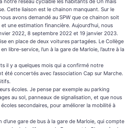
à notre réseau cyclable les habitants de On mais
e. Cette liaison est le chainon manquant. Sur le
e, nous avons demandé au SPW que ce chainon soit
et une estimation financière. Aujourd’hui, nous
anvier 2022, 8 septembre 2022 et 19 janvier 2023.
ise en place de deux voitures partagées. Le Collège
libre-service, l’un à la gare de Marloie, l’autre à la
s il y a quelques mois qui a confirmé notre
t été concertés avec l’association Cap sur Marche.
tifs.
sieurs écoles. Je pense par exemple au parking
ges au sol, panneaux de signalisation, et que nous
écoles secondaires, pour améliorer la mobilité à
 d’une gare de bus à la gare de Marloie, qui compte