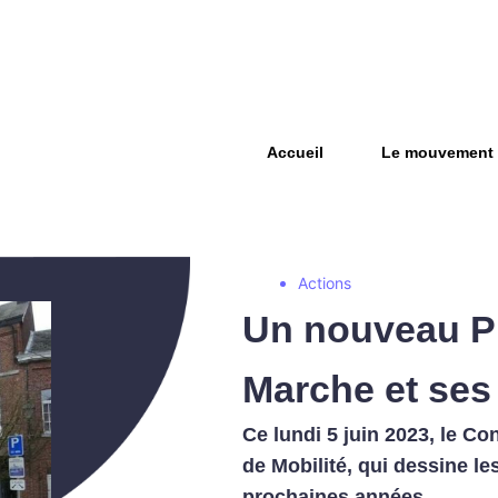
Accueil
Le mouvement
Actions
Un nouveau Pl
Marche et ses 
Ce lundi 5 juin 2023, le 
de Mobilité, qui dessine le
prochaines années.