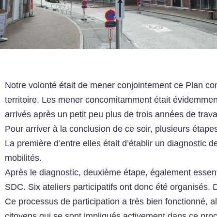
Notre volonté était de mener conjointement ce Plan co
territoire. Les mener concomitamment était évidemment
arrivés après un petit peu plus de trois années de tra
Pour arriver à la conclusion de ce soir, plusieurs étap
La première d’entre elles était d’établir un diagnostic
mobilités.
Après le diagnostic, deuxième étape, également essentie
SDC. Six ateliers participatifs ont donc été organisés. 
Ce processus de participation a très bien fonctionné, 
citoyens qui se sont impliqués activement dans ce proc