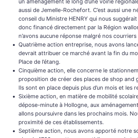
un aménagement le long d’une voirie régionale
aussi de Jemelle-Rochefort. C’est aussi une né
conseil du Ministre HENRY qui nous suggérait
donc financé directement par la Région wallon
n’avons aucune réponse malgré nos courriers r
Quatrième action
entreprise, nous avons lancé
devrait attribuer ce marché avant la fin du moi
Place de l’étang.
Cinquième action
, elle concerne le stationn
proposition de créer des places de shop and 
Ils sont en place depuis plus d’un mois et le
Sixième action
, en matière de mobilité scolai
dépose-minute à Hollogne, aux aménagements r
allons poursuivre dans les prochains mois. No
proximité de ces établissements.
Septième action
, nous avons apporté notre so