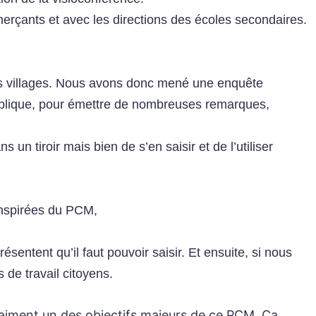
erçants et avec les directions des écoles secondaires.
t des villages. Nous avons donc mené une enquête
ublique, pour émettre de nombreuses remarques,
un tiroir mais bien de s’en saisir et de l’utiliser
inspirées du PCM,
ntent qu’il faut pouvoir saisir. Et ensuite, si nous
 de travail citoyens.
vraiment un des objectifs majeurs de ce PCM. Ça