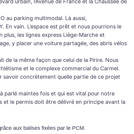
evard urbain, l’Avenue de France et la Chaussée de
CO au parking multimodal. Là aussi,
En vain. L’espace est prêt et nous pourrions le
En plus, les lignes express Liège-Marche et
ge, y placer une voiture partagée, des abris vélos
t de la même façon que celui de la Pirire. Nous
’athlétisme et le complexe commercial du Carmel.
r savoir concrètement quelle partie de ce projet
parlé maintes fois et qui est vital pour notre
et le permis doit être délivré en principe avant la
grâce aux balises fixées par le PCM.