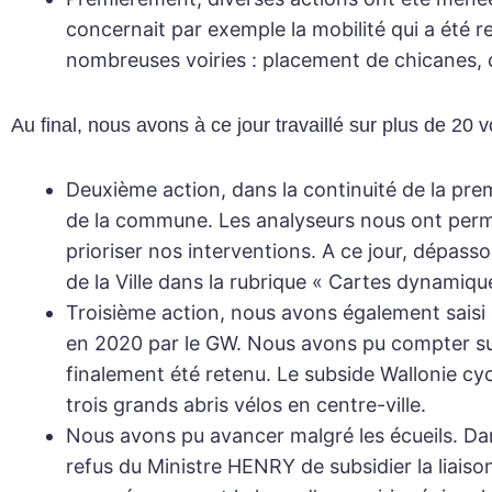
concernait par exemple la mobilité qui a été 
nombreuses voiries : placement de chicanes, 
Au final, nous avons à ce jour travaillé sur plus de 20 vo
Deuxième action
, dans la continuité de la pre
de la commune. Les analyseurs nous ont permis
prioriser nos interventions. A ce jour, dépasso
de la Ville dans la rubrique « Cartes dynamiqu
Troisième action
, nous avons également saisi 
en 2020 par le GW. Nous avons pu compter sur 
finalement été retenu. Le subside Wallonie cyc
trois grands abris vélos en centre-ville.
Nous avons pu avancer malgré les écueils. Da
refus du Ministre HENRY de subsidier la liaiso