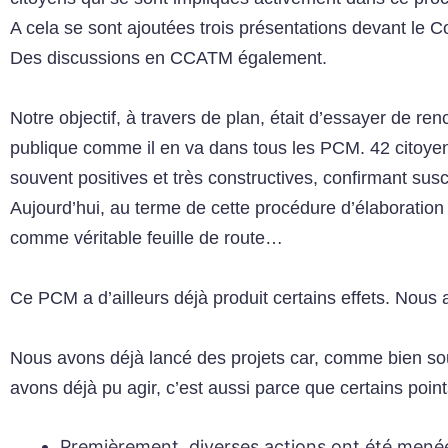
A cela se sont ajoutées trois présentations devant le
Des discussions en CCATM également.
Notre objectif, à travers de plan, était d’essayer de r
publique comme il en va dans tous les PCM. 42 citoye
souvent positives et très constructives, confirmant sus
Aujourd’hui, au terme de cette procédure d’élaboration d
comme véritable feuille de route…
Ce PCM a d’ailleurs déjà produit certains effets. Nou
Nous avons déjà lancé des projets car, comme bien souv
avons déjà pu agir, c’est aussi parce que certains poin
Premièrement
, diverses actions ont été mené