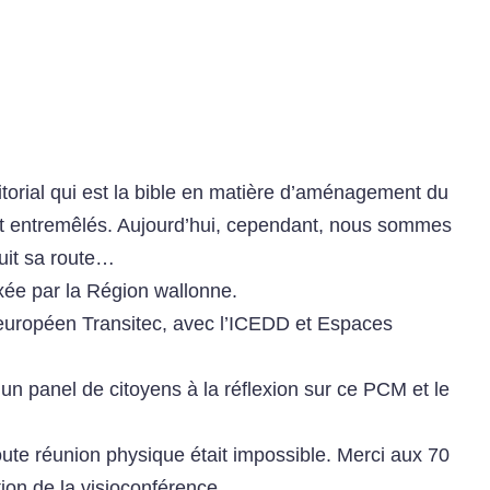
orial qui est la bible en matière d’aménagement du
ont entremêlés. Aujourd’hui, cependant, nous sommes
suit sa route…
ixée par la Région wallonne.
au européen Transitec, avec l’ICEDD et Espaces
un panel de citoyens à la réflexion sur ce PCM et le
oute réunion physique était impossible. Merci aux 70
ion de la visioconférence.