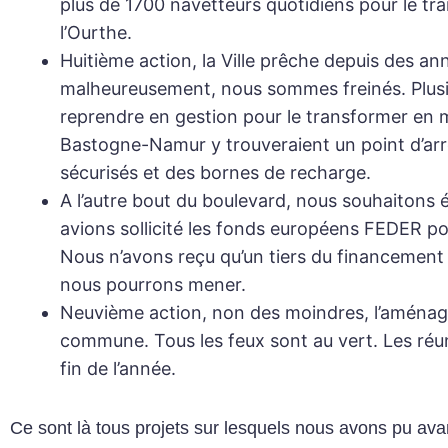
plus de 1700 navetteurs quotidiens pour le tr
l’Ourthe.
Huitième action
, la Ville prêche depuis des a
malheureusement, nous sommes freinés. Plusie
reprendre en gestion pour le transformer en mo
Bastogne-Namur y trouveraient un point d’arrê
sécurisés et des bornes de recharge.
A l’autre bout du boulevard, nous souhaitons 
avions sollicité les fonds européens FEDER pou
Nous n’avons reçu qu’un tiers du financement s
nous pourrons mener.
Neuvième action
, non des moindres, l’aménage
commune. Tous les feux sont au vert. Les réuni
fin de l’année.
Ce sont là tous projets sur lesquels nous avons pu ava