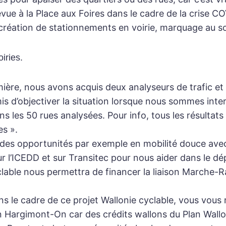
revue à la Place aux Foires dans le cadre de la crise
création de stationnements en voirie, marquage au so
iries.
mière, nous avons acquis deux analyseurs de trafic et 2
 d’objectiver la situation lorsque nous sommes interp
ns les 50 rues analysées. Pour info, tous les résultats 
es ».
des opportunités par exemple en mobilité douce avec l
l’ICEDD et sur Transitec pour nous aider dans le dép
lable nous permettra de financer la liaison Marche-Rab
ns le cadre de ce projet Wallonie cyclable, vous vou
n Hargimont-On car des crédits wallons du Plan Walloni