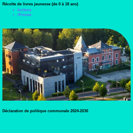
Récolte de livres jeunesse (de 0 à 18 ans)
Actions
/
Presse
Déclaration de politique communale 2024-2030