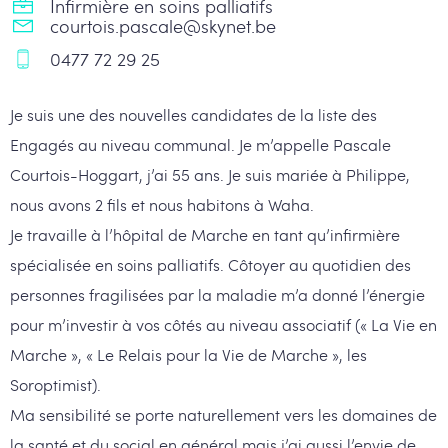
Infirmière en soins palliatifs
courtois.pascale@skynet.be
0477 72 29 25
Je suis une des nouvelles candidates de la liste des
Engagés au niveau communal.
Je m’appelle Pascale
Courtois-Hoggart, j’ai 55 ans. Je suis mariée à Philippe,
nous avons 2 fils et nous habitons à Waha.
Je travaille à l’hôpital de Marche en tant qu’infirmière
spécialisée en soins palliatifs. Côtoyer au quotidien des
personnes fragilisées par la maladie m’a donné l’énergie
pour m’investir à vos côtés au niveau associatif (« La Vie en
Marche », « Le Relais pour la Vie de Marche », les
Soroptimist).
Ma sensibilité se porte naturellement vers les domaines de
la santé et du social en général mais j’ai aussi l’envie de