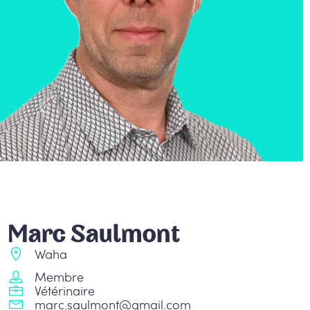
Marc Saulmont
Waha
Membre
Vétérinaire
marc.saulmont@gmail.com