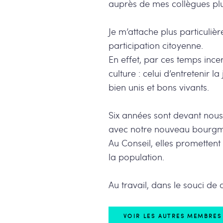
auprès de mes collègues pl
Je m’attache plus particulièr
participation citoyenne.
En effet, par ces temps incer
culture : celui d’entretenir l
bien unis et bons vivants.
Six années sont devant nous
avec notre nouveau bourgme
Au Conseil, elles prometten
la population.
Au travail, dans le souci de 
VOIR LES AUTRES MEMBRES