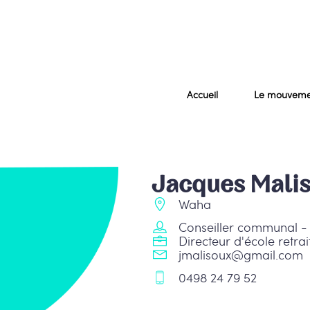
Accueil
Le mouveme
Jacques Mali
Waha
Conseiller communal -
Directeur d'école retrai
jmalisoux@gmail.com
0498 24 79 52