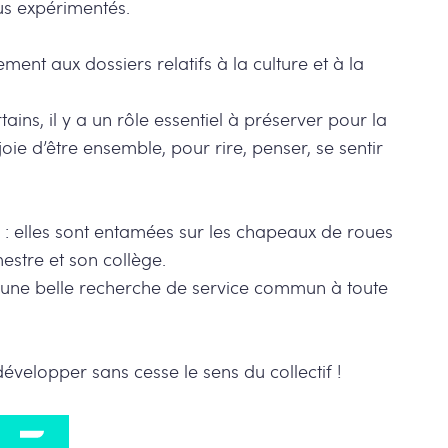
us expérimentés.
ement aux dossiers relatifs à la culture et à la
tains, il y a un rôle essentiel à préserver pour la
a joie d’être ensemble, pour rire, penser, se sentir
 : elles sont entamées sur les chapeaux de roues
stre et son collège.
t une belle recherche de service commun à toute
développer sans cesse le sens du collectif !