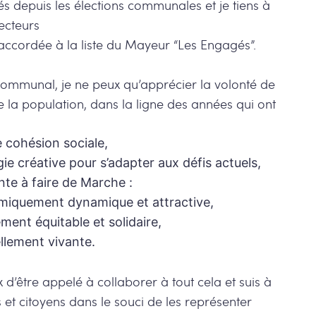
s depuis les élections communales et je tiens à
lecteurs
 accordée à la liste du Mayeur “Les Engagés”.
mmunal, je ne peux qu’apprécier la volonté de
de la population, dans la ligne des années qui ont
cohésion sociale,
gie créative pour s’adapter aux défis actuels,
te à faire de Marche :
omiquement dynamique et attractive,
ement équitable et solidaire,
ellement vivante.
 d’être appelé à collaborer à tout cela et suis à
s et citoyens dans le souci de les représenter