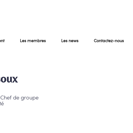
nt
Les membres
Les news
Contactez-nous
soux
 Chef de groupe
té