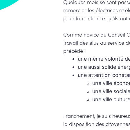
Quelques mois se sont passé
remercier les électrices et é
pour la confiance qu’ils ont
Comme novice au Conseil Co
travail des élus au service 
précédé :
une même volonté de 
une aussi solide éner
une attention constan
une ville écon
une ville social
une ville cultur
Franchement, je suis heureux
la disposition des citoyenne