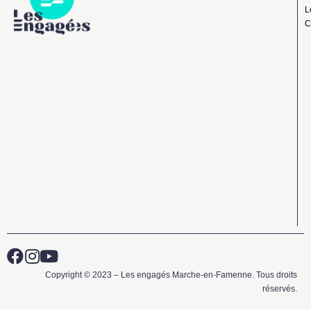
L
C
Copyright © 2023 – Les engagés Marche-en-Famenne. Tous droits
réservés.