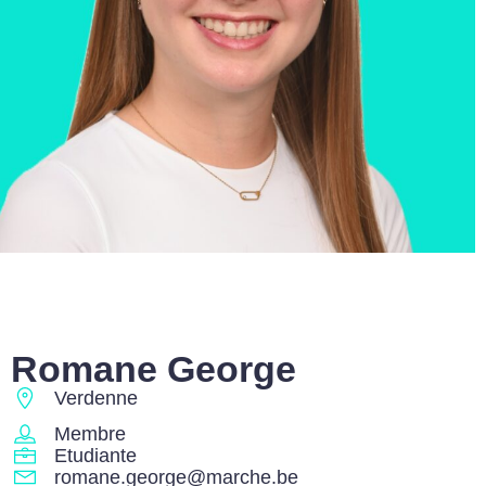
Romane George
Verdenne
Membre
Etudiante
romane.george@marche.be